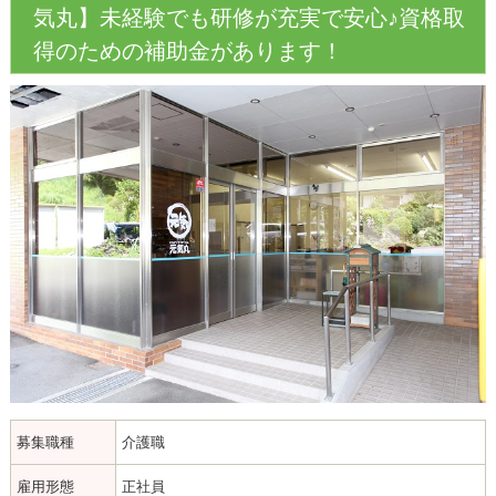
気丸】未経験でも研修が充実で安心♪資格取
得のための補助金があります！
募集職種
介護職
雇用形態
正社員