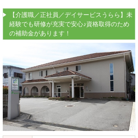
【介護職／正社員／デイサービスうらら】未
経験でも研修が充実で安心♪資格取得のため
の補助金があります！