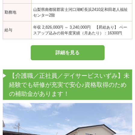
山梨県南都留郡富士河口湖町長浜2410足和田老人福祉
勤務地
センター2階
年収 2,826,000円 ～ 3,240,000円 【昇給あり】 ベー
給与
スアップ込みの前年度実績（月あたり）：16300円
詳細を見る
【介護職／正社員／デイサービスいずみ】未
経験でも研修が充実で安心♪資格取得のため
の補助金があります！