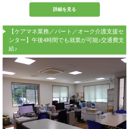
詳細を見る
【ケアマネ業務／パート／オーク介護支援セ
ンター】午後4時間でも就業が可能♪交通費支
給♪