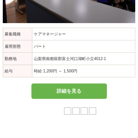
募集職種
ケアマネージャー
雇用形態
パート
勤務地
山梨県南都留郡富士河口湖町小立4012-1
給与
時給 1,200円 ～ 1,500円
詳細を見る
1 / 4
1
2
3
4
»