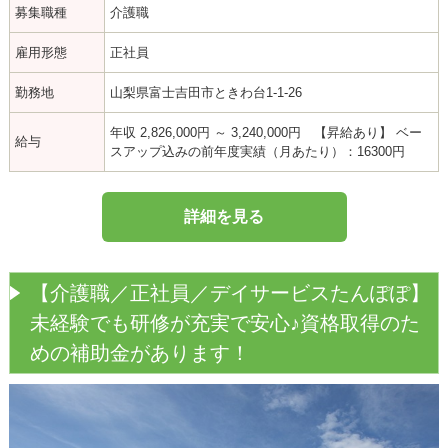
募集職種
介護職
雇用形態
正社員
勤務地
山梨県富士吉田市ときわ台1-1-26
年収 2,826,000円 ～ 3,240,000円 【昇給あり】 ベー
給与
スアップ込みの前年度実績（月あたり）：16300円
詳細を見る
【介護職／正社員／デイサービスたんぽぽ】
未経験でも研修が充実で安心♪資格取得のた
めの補助金があります！