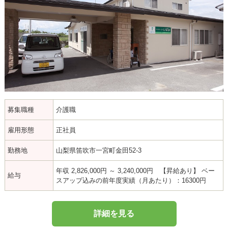
募集職種
介護職
雇用形態
正社員
勤務地
山梨県笛吹市一宮町金田52-3
年収 2,826,000円 ～ 3,240,000円 【昇給あり】 ベー
給与
スアップ込みの前年度実績（月あたり）：16300円
詳細を見る