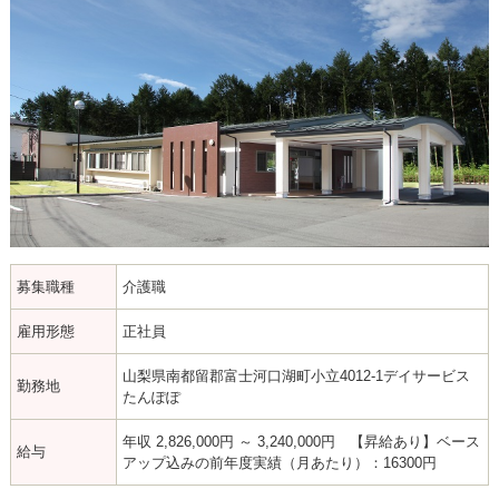
募集職種
介護職
雇用形態
正社員
山梨県南都留郡富士河口湖町小立4012-1デイサービス
勤務地
たんぽぽ
年収 2,826,000円 ～ 3,240,000円 【昇給あり】ベース
給与
アップ込みの前年度実績（月あたり）：16300円