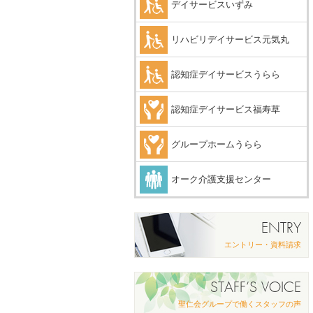
デイサービスいずみ
リハビリデイサービス元気丸
認知症デイサービスうらら
認知症デイサービス福寿草
グループホームうらら
オーク介護支援センター
ENTRY
エントリー・資料請求
STAFF’S VOICE
聖仁会グループで働くスタッフの声