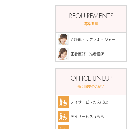
REQUIREMENTS
募集要項
介護職・ケアマネ－ジャー
正看護師・准看護師
OFFICE LINEUP
働く職場のご紹介
デイサービスたんぽぽ
デイサービスうらら