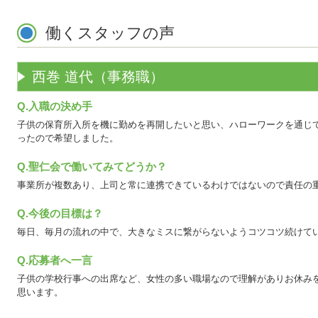
働くスタッフの声
西巻 道代（事務職）
Q.入職の決め手
子供の保育所入所を機に勤めを再開したいと思い、ハローワークを通じ
ったので希望しました。
Q.聖仁会で働いてみてどうか？
事業所が複数あり、上司と常に連携できているわけではないので責任の
Q.今後の目標は？
毎日、毎月の流れの中で、大きなミスに繋がらないようコツコツ続けて
Q.応募者へ一言
子供の学校行事への出席など、女性の多い職場なので理解がありお休み
思います。