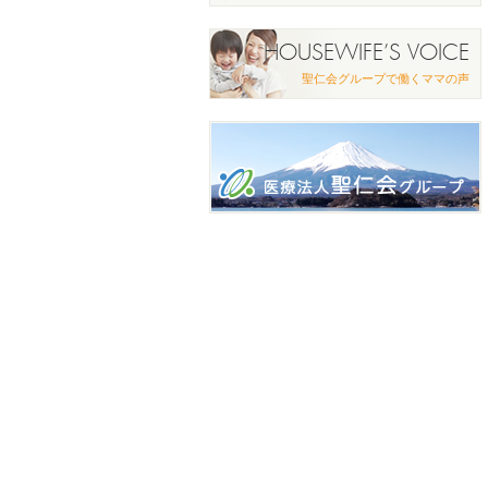
HOUSEWIFE’S VOICE
聖仁会グループで働くママの声