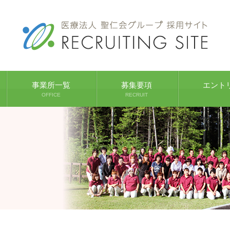
事業所一覧
募集要項
エント
OFFICE
RECRUIT