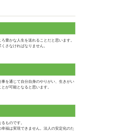
ころ豊かな人生を送れることだと思います。
尽くさなければなりません。
仕事を通じて自分自身のやりがい、生きがい
ことが可能となると思います。
なるものです。
の幸福は実現できません。法人の安定化のた