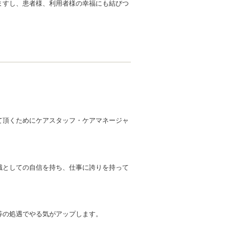
ますし、患者様、利用者様の幸福にも結びつ
て頂くためにケアスタッフ・ケアマネージャ
職としての自信を持ち、仕事に誇りを持って
等の処遇でやる気がアップします。