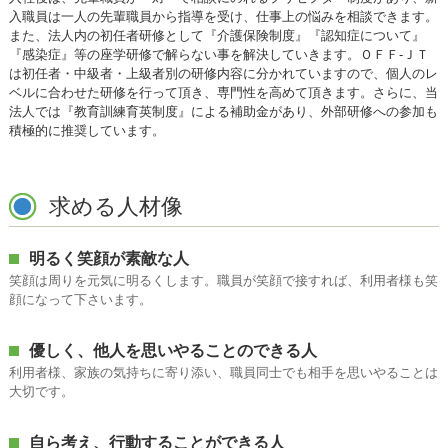
入職員は一人の先輩職員から指導を受け、仕事上の悩みを相談できます。
また、法人内の初任者研修として『介護保険制度』『認知症について』
『感染症』等の座学研修で解らない事を解決していきます。ＯＦＦ-ＪＴ
は初任者・中級者・上級者別の研修内容に分かれていますので、個人のレ
ベルに合わせた研修を行って頂き、専門性を高めて頂きます。さらに、当
法人では『教育訓練育英制度』による補助金があり、外部研修への参加も
積極的に推奨しています。
求める人材像
明るく笑顔が素敵な人
笑顔は周りを元気に明るくします。職員が笑顔で接すれば、利用者様も笑
顔になって下さいます。
優しく、他人を思いやることのできる人
利用者様、家族の気持ちに寄り添い、職員同士でも相手を思いやることは
大切です。
自ら考え、行動することができる人