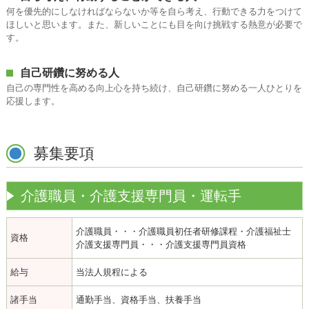
何を優先的にしなければならないか等を自ら考え、行動できる力をつけて
ほしいと思います。また、新しいことにも目を向け挑戦する熱意が必要で
す。
自己研鑽に努める人
自己の専門性を高める向上心を持ち続け、自己研鑽に努める一人ひとりを
応援します。
募集要項
介護職員・介護支援専門員・運転手
介護職員・・・介護職員初任者研修課程・介護福祉士
資格
介護支援専門員・・・介護支援専門員資格
給与
当法人規程による
諸手当
通勤手当、資格手当、扶養手当