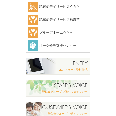
認知症デイサービスうらら
認知症デイサービス福寿草
グループホームうらら
オーク介護支援センター
ENTRY
エントリー・資料請求
STAFF’S VOICE
聖仁会グループで働くスタッフの声
HOUSEWIFE’S VOICE
聖仁会グループで働くママの声