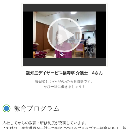
認知症デイサービス福寿草 介護士 Aさん
毎日楽しくやりがいのある職場です。
ぜひ一緒に働きましょう！
教育プログラム
入社してからの教育・研修制度が充実しています。
入社後は、先輩職員が一対一で相談にのれるプリセプター制度があり、新