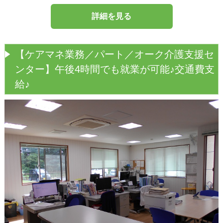
詳細を見る
【ケアマネ業務／パート／オーク介護支援セ
ンター】午後4時間でも就業が可能♪交通費支
給♪