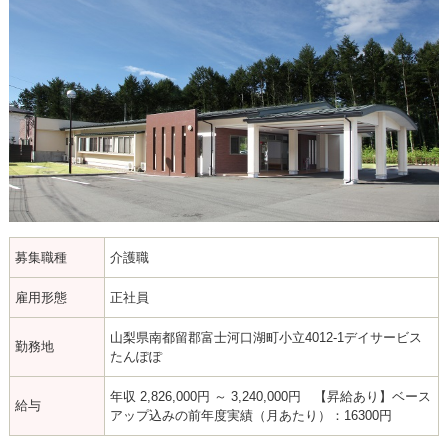
募集職種
介護職
雇用形態
正社員
山梨県南都留郡富士河口湖町小立4012-1デイサービス
勤務地
たんぽぽ
年収 2,826,000円 ～ 3,240,000円 【昇給あり】ベース
給与
アップ込みの前年度実績（月あたり）：16300円