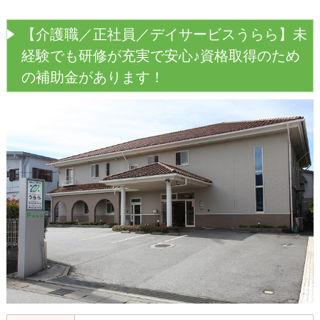
【介護職／正社員／デイサービスうらら】未
経験でも研修が充実で安心♪資格取得のため
の補助金があります！