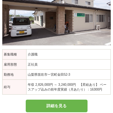
募集職種
介護職
雇用形態
正社員
勤務地
山梨県笛吹市一宮町金田52-3
年収 2,826,000円 ～ 3,240,000円 【昇給あり】 ベー
給与
スアップ込みの前年度実績（月あたり）：16300円
詳細を見る