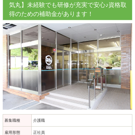
気丸】未経験でも研修が充実で安心♪資格取
得のための補助金があります！
募集職種
介護職
雇用形態
正社員