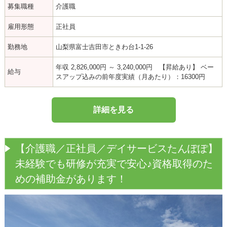
募集職種
介護職
雇用形態
正社員
勤務地
山梨県富士吉田市ときわ台1-1-26
年収 2,826,000円 ～ 3,240,000円 【昇給あり】 ベー
給与
スアップ込みの前年度実績（月あたり）：16300円
詳細を見る
【介護職／正社員／デイサービスたんぽぽ】
未経験でも研修が充実で安心♪資格取得のた
めの補助金があります！