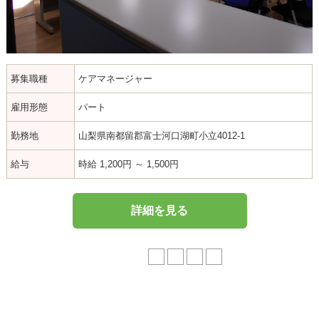
募集職種
ケアマネージャー
雇用形態
パート
勤務地
山梨県南都留郡富士河口湖町小立4012-1
給与
時給 1,200円 ～ 1,500円
詳細を見る
1 / 4
1
2
3
4
»