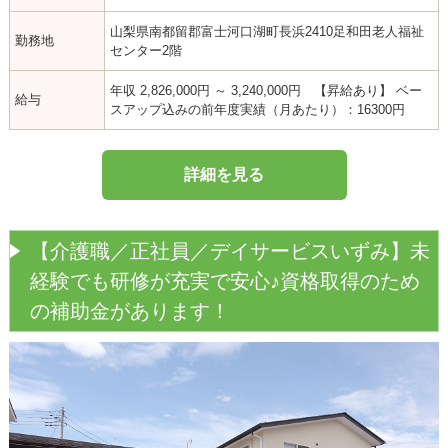
山梨県南都留郡富士河口湖町長浜2410足和田老人福祉
勤務地
センター2階
年収 2,826,000円 ～ 3,240,000円 【昇給あり】 ベー
給与
スアップ込みの前年度実績（月あたり）：16300円
詳細を見る
【介護職／正社員／デイサービスいずみ】未
経験でも研修が充実で安心♪資格取得のため
の補助金があります！